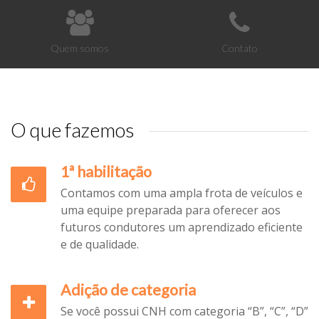
Quem somos
Contato
O que fazemos
1ª habilitação
Contamos com uma ampla frota de veículos e
uma equipe preparada para oferecer aos
futuros condutores um aprendizado eficiente
e de qualidade.
Adição de categoria
Se você possui CNH com categoria “B”, “C”, “D”