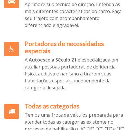
Aprimore sua técnica de direção. Entenda as
mais diferentes características do carro. Faça
seu trajeto com acompanhamento
diferenciado e agradável.
Portadores de necessidades
especiais
A
Autoescola Século 21
é especializada em
auxiliar pessoas portadoras de deficiência
física, auditiva e nanismo a tirarem suas
habilitações especiais, independente da
categoria desejada.
Todas as categorias
Temos uma frota de veículos preparada para
atender todas as categorias existente no
processo de habilitação ("A", "B", "C", "D" e "E").