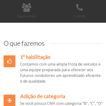
Quem somos
Contato
O que fazemos
1ª habilitação
Contamos com uma ampla frota de veículos e
uma equipe preparada para oferecer aos
futuros condutores um aprendizado eficiente
e de qualidade.
Adição de categoria
Se você possui CNH com categoria “B”, “C”, “D”