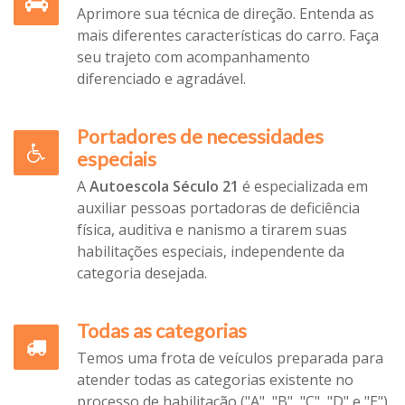
Aprimore sua técnica de direção. Entenda as
mais diferentes características do carro. Faça
seu trajeto com acompanhamento
diferenciado e agradável.
Portadores de necessidades
especiais
A
Autoescola Século 21
é especializada em
auxiliar pessoas portadoras de deficiência
física, auditiva e nanismo a tirarem suas
habilitações especiais, independente da
categoria desejada.
Todas as categorias
Temos uma frota de veículos preparada para
atender todas as categorias existente no
processo de habilitação ("A", "B", "C", "D" e "E").